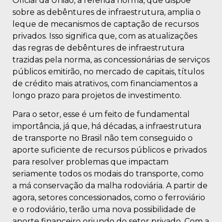
Oficial da União, a referida norma, que dispõe
sobre as debêntures de infraestrutura, amplia o
leque de mecanismos de captação de recursos
privados. Isso significa que, com as atualizações
das regras de debêntures de infraestrutura
trazidas pela norma, as concessionárias de serviços
públicos emitirão, no mercado de capitais, títulos
de crédito mais atrativos, com financiamentos a
longo prazo para projetos de investimento.
Para o setor, esse é um feito de fundamental
importância, já que, há décadas, a infraestrutura
de transporte no Brasil não tem conseguido o
aporte suficiente de recursos públicos e privados
para resolver problemas que impactam
seriamente todos os modais do transporte, como
a má conservação da malha rodoviária. A partir de
agora, setores concessionados, como o ferroviário
e o rodoviário, terão uma nova possibilidade de
aporte financeiro oriundo do setor privado. Com a