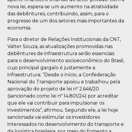
nova lei, espera-se um aumento na atratividade
das debêntures, contribuindo, assim, para o
progresso de um dos setores mais importantes da
economia.
Para o diretor de Relações Institucionais da CNT,
Valter Souza, as atualizações promovidas nas
debêntures de infraestrutura serão essenciais
para o desenvolvimento socioeconômico do Brasil,
cujo principal gargalo é justamente a
infraestrutura. “Desde o início, a Confederação
Nacional do Transporte apoiou e trabalhou pela
aprovação do projeto de lei nº 2.646/20
(sancionado como lei nº 14.801/24) por acreditar
que ele vai contribuir para impulsionar os
investimentos”, afirmou. Segundo ele, a lei hoje
sancionada vai estimular os investidores
interessados no desenvolvimento do transporte e
da logística brasileira, por meio do fomento a