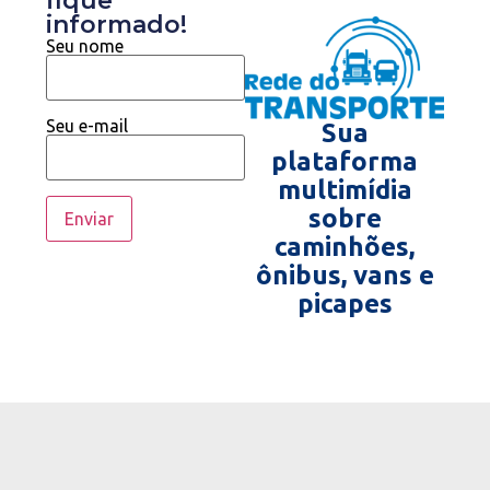
fique
informado!
Seu nome
Seu e-mail
Sua
plataforma
multimídia
sobre
caminhões,
ônibus, vans e
picapes