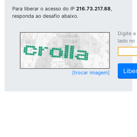
Para liberar o acesso
do IP
216.73.217.88
,
responda ao desafio abaixo.
Digite 
lado no
[trocar imagem]