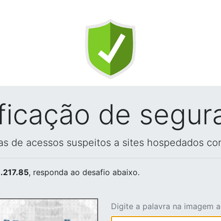
ificação de segur
vas de acessos suspeitos a sites hospedados co
.217.85
, responda ao desafio abaixo.
Digite a palavra na imagem 