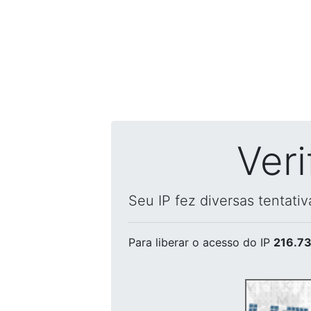
Ver
Seu IP fez diversas tentati
Para liberar o acesso
do IP
216.73