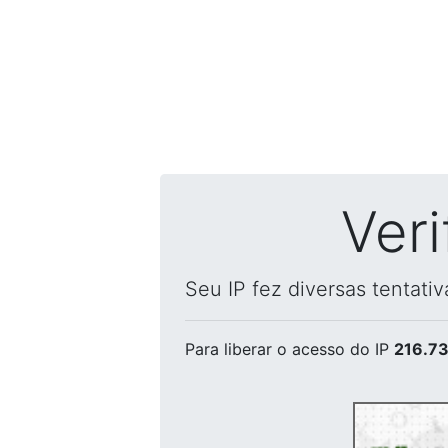
Ver
Seu IP fez diversas tentati
Para liberar o acesso
do IP
216.73