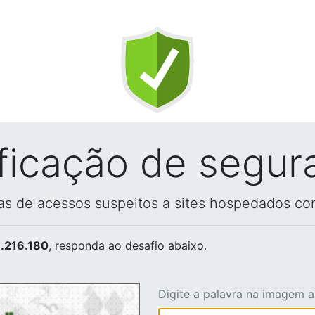
ificação de segur
vas de acessos suspeitos a sites hospedados co
.216.180
, responda ao desafio abaixo.
Digite a palavra na imagem 