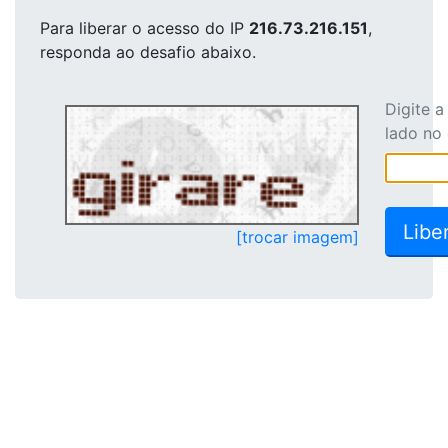
Para liberar o acesso
do IP
216.73.216.151
,
responda ao desafio abaixo.
Digite 
lado no
[trocar imagem]