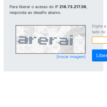
Para liberar o acesso
do IP
216.73.217.59
,
responda ao desafio abaixo.
Digite 
lado no
[trocar imagem]