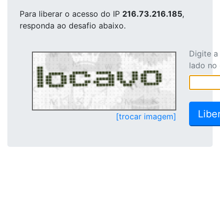
Para liberar o acesso
do IP
216.73.216.185
,
responda ao desafio abaixo.
Digite 
lado no
[trocar imagem]