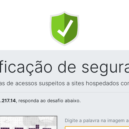
ificação de segur
vas de acessos suspeitos a sites hospedados co
.217.14
, responda ao desafio abaixo.
Digite a palavra na imagem 