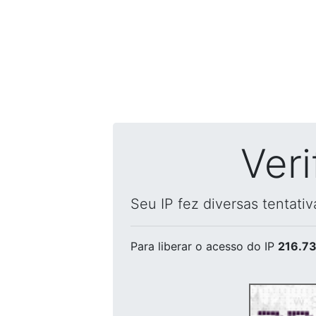
Ver
Seu IP fez diversas tentati
Para liberar o acesso
do IP
216.73