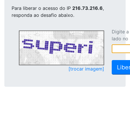
Para liberar o acesso
do IP
216.73.216.6
,
responda ao desafio abaixo.
Digite 
lado no
[trocar imagem]