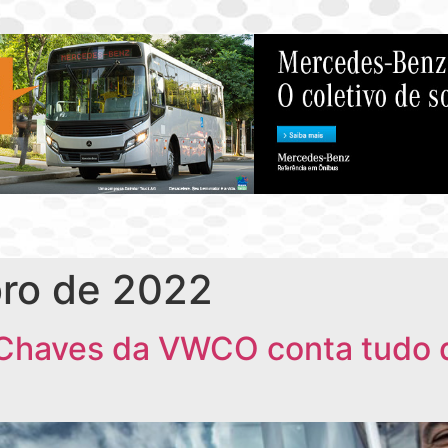
ro de 2022
Chaves da VWCO conta tudo d