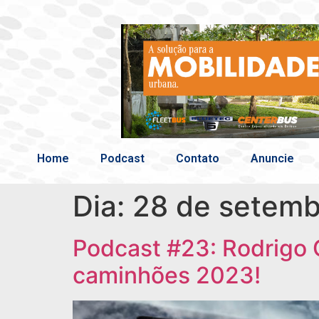
Home
Podcast
Contato
Anuncie
Dia:
28 de setemb
Podcast #23: Rodrigo 
caminhões 2023!