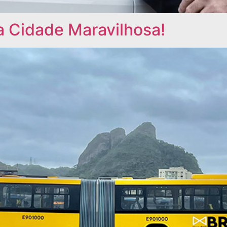
a Cidade Maravilhosa!