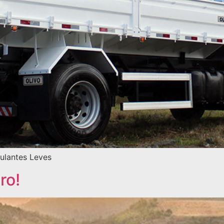
ulantes Leves
ro!