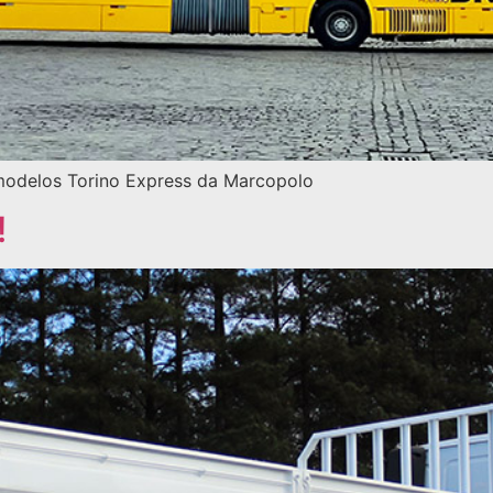
modelos Torino Express da Marcopolo
!