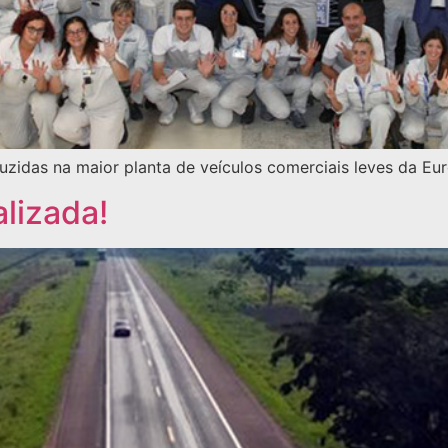
duzidas na maior planta de veículos comerciais leves da Eu
lizada!