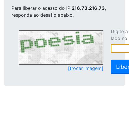
Para liberar o acesso
do IP
216.73.216.73
,
responda ao desafio abaixo.
Digite 
lado no
[trocar imagem]