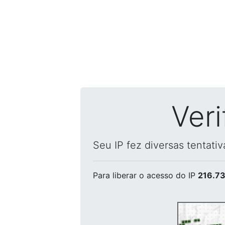
Ver
Seu IP fez diversas tentati
Para liberar o acesso
do IP
216.73