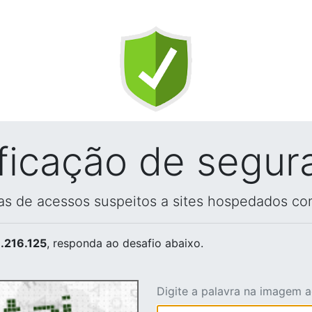
ificação de segur
vas de acessos suspeitos a sites hospedados co
.216.125
, responda ao desafio abaixo.
Digite a palavra na imagem 