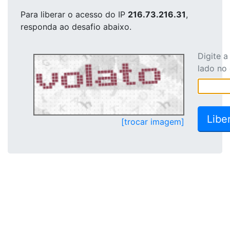
Para liberar o acesso
do IP
216.73.216.31
,
responda ao desafio abaixo.
Digite 
lado no
[trocar imagem]